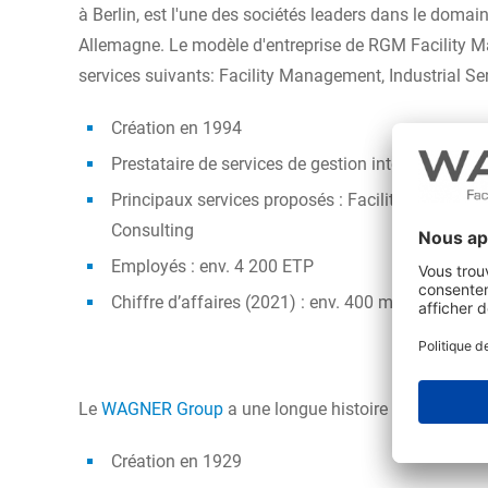
à Berlin, est l'une des sociétés leaders dans le domai
Allemagne. Le modèle d'entreprise de RGM Facility 
services suivants: Facility Management, Industrial Ser
Création en 1994
Prestataire de services de gestion intégrée de bâ
Principaux services proposés : Facility Manageme
Consulting
Employés : env. 4 200 ETP
Chiffre d’affaires (2021) : env. 400 millions d'eur
Le
WAGNER Group
a
une longue histoire avec ses ser
Création en 1929