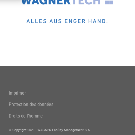
Imprimer
Protection des données
Droits de l'homme
© Copyright 2021 · WAGNER Facility Management S.A.