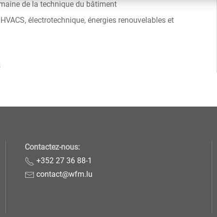
domaine de la technique du bâtiment
 HVACS, électrotechnique, énergies renouvelables et
s
Contactez-nous:
+352 27 36 88-1
contact@wfm.lu