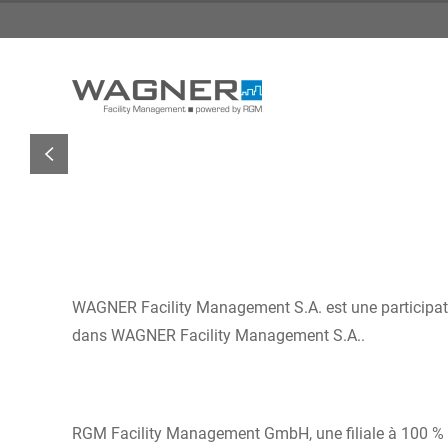
Skip to main content
WAGNER Facility Management S.A. est une participat
dans WAGNER Facility Management S.A..
RGM Facility Management GmbH, une filiale à 100 %