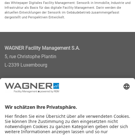
das Whitepaper Digitales Facility Management: Sensorik in Immobilie, Industrie und
Infrastruktur als Basis für das digitale Facility Management. Darin werden die
aktuellen Entwicklungen der Sensorik im Gebäudebetrieb zusammengefasst
dargestellt und Perspektiven Entwickelt.
WAGNER Facility Management S.A.
5, rue Christophe Plantin
L-2339 Luxembourg
Kontaktieren Sie uns:
+352 27 36 88-1
contact@wfm.lu