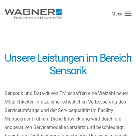
Menü
Skip to main content
Unsere Leistungen im Bereich
Sensorik
Sensorik und Data-driven FM schaffen eine Vielzahl neuer
Möglichkeiten, die zu einer erheblichen Verbesserung des
Serviceumfangs und der Servicequalität im Facility
Management führen. Diese Entwicklung wird durch die
kooperativen Servicemodelle verstärkt und beschleunigt.
Sowohl die Digitalisierung bestehender Prozesse als auch